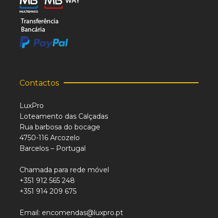
Contactos
LuxPro
Loteamento das Calçadas
Rua barbosa do bocage
4750-116 Arcozelo
Barcelos – Portugal
Chamada para rede móvel
+351 912 565 248
+351 914 209 675
Email: encomendas@luxpro.pt