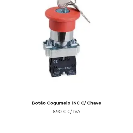
Botão Cogumelo 1NC C/ Chave
6.90
€
C/ IVA