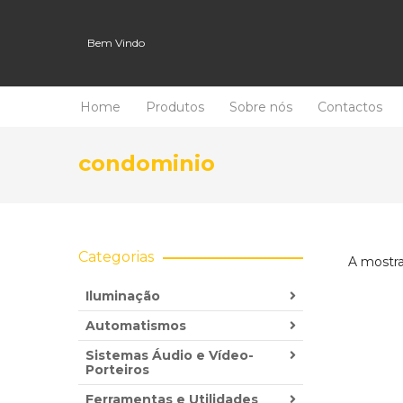
Bem Vindo
Home
Produtos
Sobre nós
Contactos
condominio
Categorias
A mostra
Iluminação
Automatismos
Sistemas Áudio e Vídeo-
Porteiros
Ferramentas e Utilidades