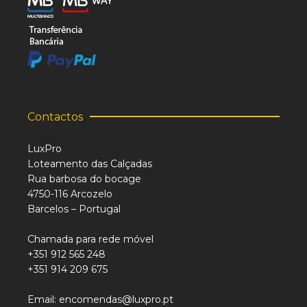
Contactos
LuxPro
Loteamento das Calçadas
Rua barbosa do bocage
4750-116 Arcozelo
Barcelos – Portugal
Chamada para rede móvel
+351 912 565 248
+351 914 209 675
Email: encomendas@luxpro.pt