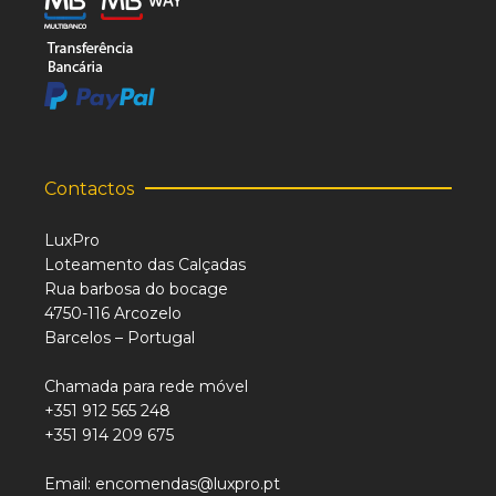
Contactos
LuxPro
Loteamento das Calçadas
Rua barbosa do bocage
4750-116 Arcozelo
Barcelos – Portugal
Chamada para rede móvel
+351 912 565 248
+351 914 209 675
Email: encomendas@luxpro.pt