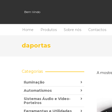
Bem Vindo
Home
Produtos
Sobre nós
Contactos
daportas
Categorias
A mostra
Iluminação
Automatismos
Sistemas Áudio e Vídeo-
Porteiros
Ferramentas e Utilidades