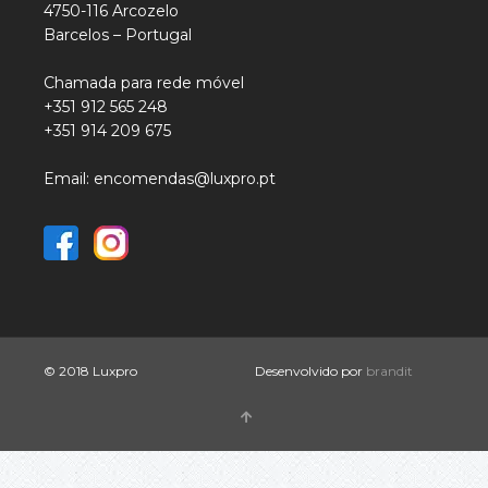
4750-116 Arcozelo
Barcelos – Portugal
Chamada para rede móvel
+351 912 565 248
+351 914 209 675
Email: encomendas@luxpro.pt
© 2018 Luxpro
Desenvolvido por
brandit