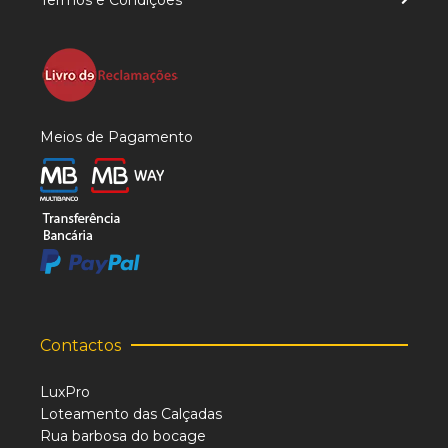
Termos e Condições
Meios de Pagamento
Contactos
LuxPro
Loteamento das Calçadas
Rua barbosa do bocage