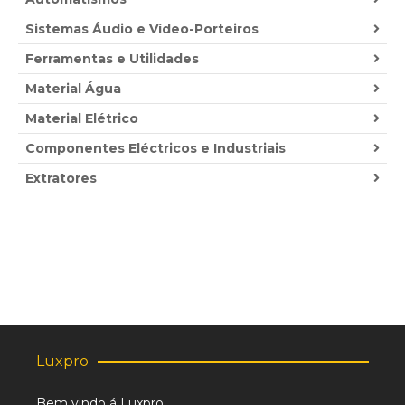
Sistemas Áudio e Vídeo-Porteiros
Ferramentas e Utilidades
Material Água
Material Elétrico
Componentes Eléctricos e Industriais
Extratores
Luxpro
Bem vindo á Luxpro,