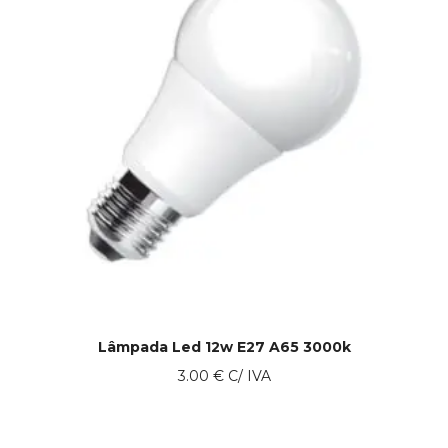
Lâmpada Led 12w E27 A65 3000k
3.00
€
C/ IVA