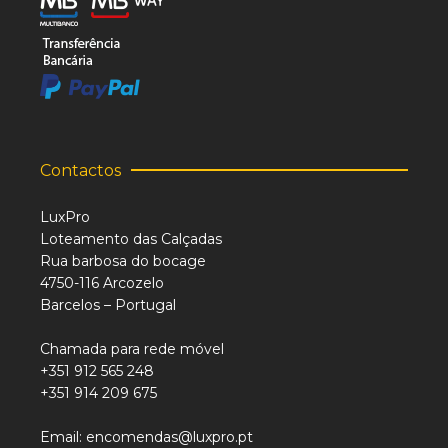
Contactos
LuxPro
Loteamento das Calçadas
Rua barbosa do bocage
4750-116 Arcozelo
Barcelos – Portugal
Chamada para rede móvel
+351 912 565 248
+351 914 209 675
Email: encomendas@luxpro.pt