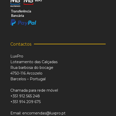
Contactos
LuxPro
Loteamento das Calçadas
Rua barbosa do bocage
4750-116 Arcozelo
Barcelos – Portugal
Chamada para rede móvel
+351 912 565 248
+351 914 209 675
Email: encomendas@luxpro.pt