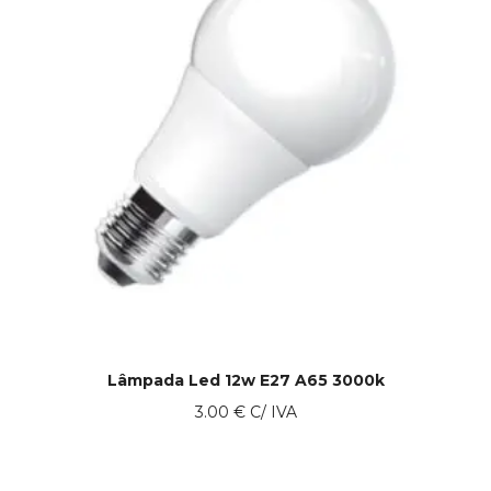
Lâmpada Led 12w E27 A65 3000k
3.00
€
C/ IVA