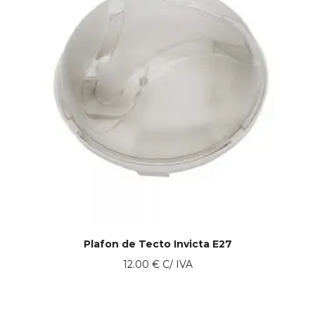
Plafon de Tecto Invicta E27
12.00
€
C/ IVA