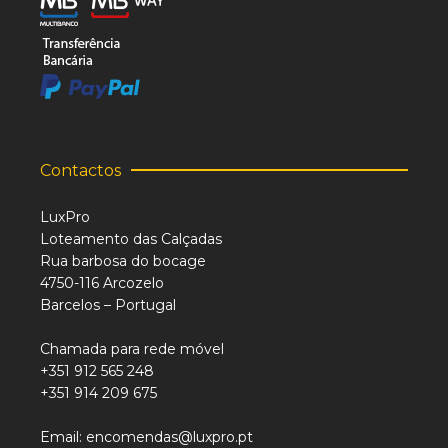
Contactos
LuxPro
Loteamento das Calçadas
Rua barbosa do bocage
4750-116 Arcozelo
Barcelos – Portugal
Chamada para rede móvel
+351 912 565 248
+351 914 209 675
Email: encomendas@luxpro.pt