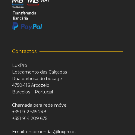
Contactos
LuxPro
Loteamento das Calçadas
Rua barbosa do bocage
4750-116 Arcozelo
Barcelos – Portugal
Chamada para rede móvel
+351 912 565 248
+351 914 209 675
Email: encomendas@luxpro.pt