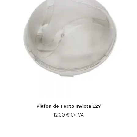
Plafon de Tecto Invicta E27
12.00
€
C/ IVA