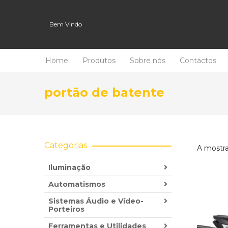
Bem Vindo
Home
Produtos
Sobre nós
Contactos
portão de batente
Categorias
A mostra
Iluminação
Automatismos
Sistemas Áudio e Vídeo-
Porteiros
Ferramentas e Utilidades