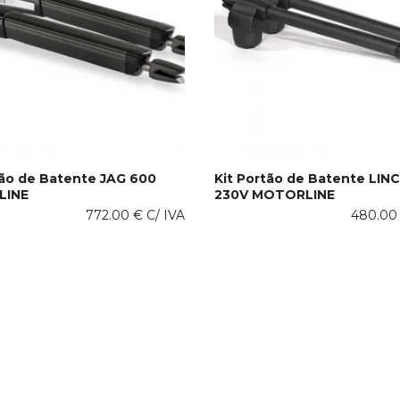
tão de Batente JAG 600
Kit Portão de Batente LIN
LINE
230V MOTORLINE
ONAR AO CARRINHO
ADICIONAR AO CARRINHO
772.00
€
C/ IVA
480.0