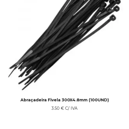
Abraçadeira Fivela 300X4.8mm (100UND)
3.50
€
C/ IVA