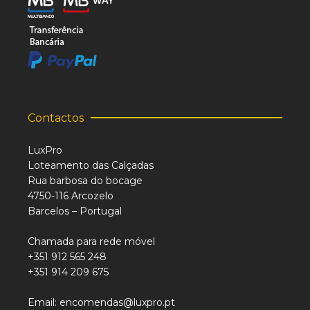
Contactos
LuxPro
Loteamento das Calçadas
Rua barbosa do bocage
4750-116 Arcozelo
Barcelos – Portugal
Chamada para rede móvel
+351 912 565 248
+351 914 209 675
Email: encomendas@luxpro.pt