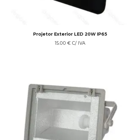
Projetor Exterior LED 20W IP65
15.00
€
C/ IVA