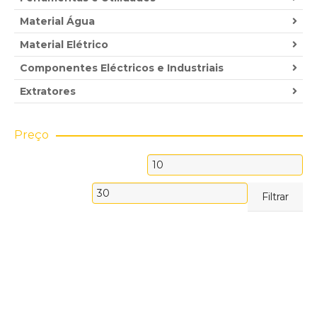
Material Água
Material Elétrico
Componentes Eléctricos e Industriais
Extratores
Preço
Preço
mínimo
Preço
Filtrar
máximo